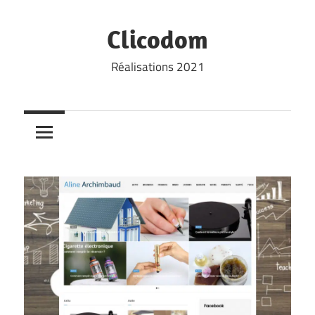
Skip
to
Clicodom
content
Réalisations 2021