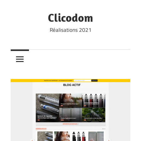
Skip
to
Clicodom
content
Réalisations 2021