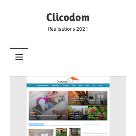
Skip
to
Clicodom
content
Réalisations 2021