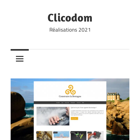
Skip
to
Clicodom
content
Réalisations 2021