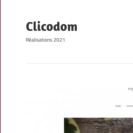
Skip
to
content
Clicodom
Réalisations 2021