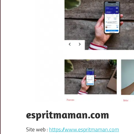
espritmaman.com
Site web :
https://www.espritmaman.com