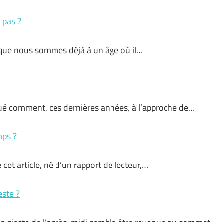
 pas ?
sque nous sommes déjà à un âge où il…
é comment, ces dernières années, à l’approche de…
mps ?
cet article, né d’un rapport de lecteur,…
este ?