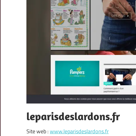
leparisdeslardons.fr
Site web :
www.leparisdeslardons.fr