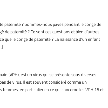
 de paternité ? Sommes-nous payés pendant le congé de
é de paternité ? Ce sont ces questions et bien d’autres
-ce que le congé de paternité ? La naissance d’un enfant
…]
main (VPH), est un virus qui se présente sous diverses
ypes de virus. Il est souvent considéré comme un
es femmes, en particulier en ce qui concerne les VPH 16 et