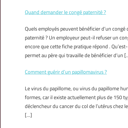
Quand demander le congé paternité ?
Quels employés peuvent bénéficier d’un congé
paternité ? Un employeur peut-il refuser un cong
encore que cette fiche pratique répond . Qu’est
permet au père qui travaille de bénéficier d’un [
Comment guérir d’un papillomavirus ?
Le virus du papillome, ou virus du papillome hu
formes, car il existe actuellement plus de 150 t
déclencheur du cancer du col de l’utérus chez l
[…]