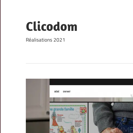
Skip
to
content
Clicodom
Réalisations 2021