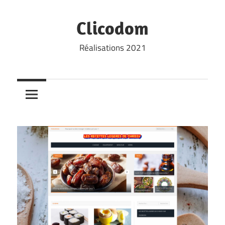
Skip
to
Clicodom
content
Réalisations 2021