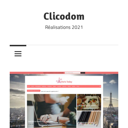
Skip
to
Clicodom
content
Réalisations 2021